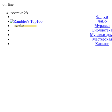
on-line
гостей: 28
Форум
ЧаВо
Муравьи
Библиотек
Муравьи до
Мастерска
Каталог