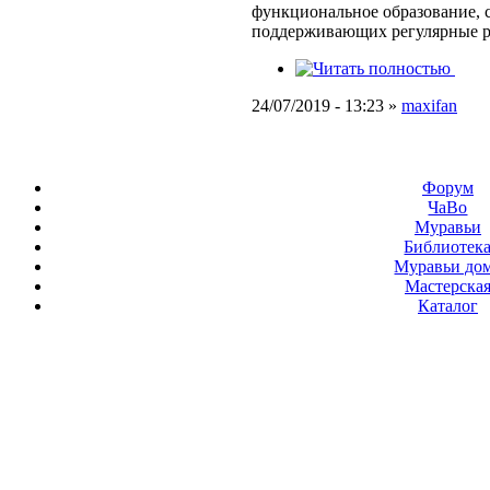
функциональное образование, с
поддерживающих регулярные 
24/07/2019 - 13:23 »
maxifan
Форум
ЧаВо
Муравьи
Библиотек
Муравьи до
Мастерска
Каталог