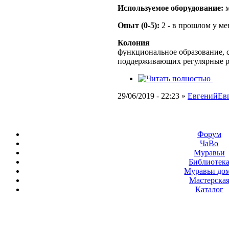
Используемое оборудование:
м
Опыт (0-5):
2 - в прошлом у м
Колония
функциональное образование, с
поддерживающих регулярные 
29/06/2019 - 22:23 »
ЕвгенийЕв
Форум
ЧаВо
Муравьи
Библиотек
Муравьи до
Мастерска
Каталог