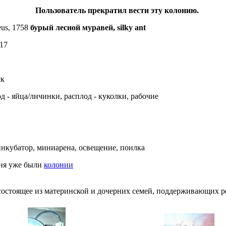
Пользователь прекратил вести эту колонию.
us, 1758
бурый лесной муравей, silky ant
17
ск
д - яйца/личинки, расплод - куколки, рабочие
нкубатор, миниарена, освещение, поилка
еня уже были
колонии
состоящее из материнской и дочерних семей, поддерживающих 