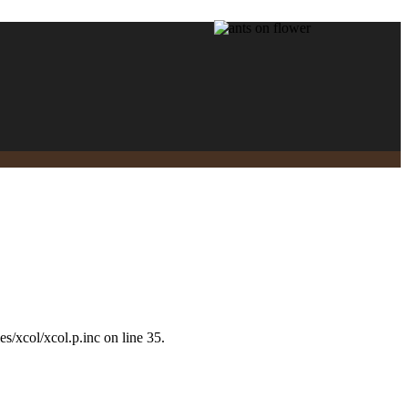
/xcol/xcol.p.inc on line 35.