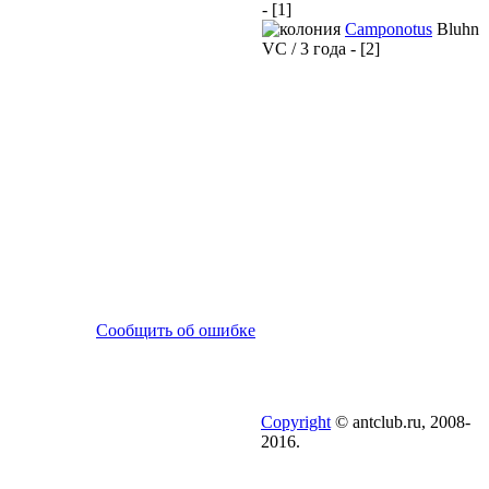
- [1]
Camponotus
Bluhn
VC / 3 года - [2]
Сообщить об ошибке
Copyright
© antclub.ru, 2008-
2016.