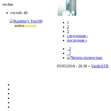
on-line
гостей: 40
1
2
3
следующая ›
последняя »
_2
_7
05/05/2018 - 20:38 »
VasilichТВ