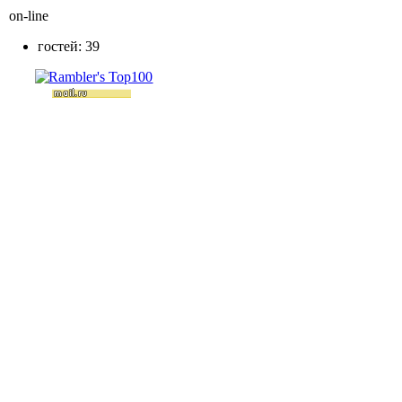
on-line
гостей: 39