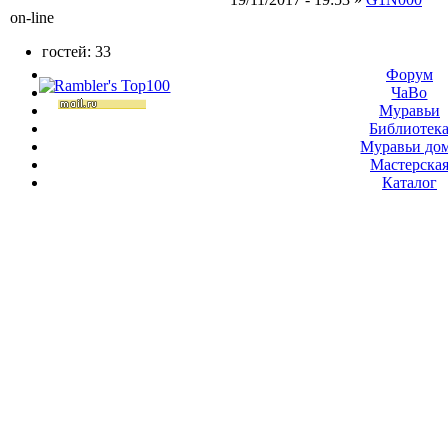
on-line
гостей: 33
Форум
ЧаВо
Муравьи
Библиотек
Муравьи до
Мастерска
Каталог