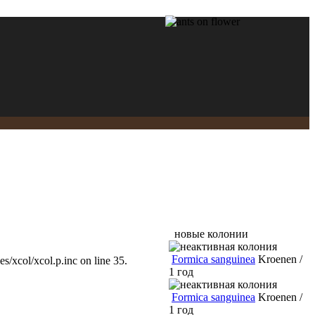
новые колонии
Formica sanguinea
Kroenen /
/xcol/xcol.p.inc on line 35.
1 год
Formica sanguinea
Kroenen /
1 год