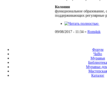
Колония
функциональное образование, с
поддерживающих регулярные 
09/08/2017 - 11:34 »
Rom4uk
Форум
ЧаВо
Муравьи
Библиотек
Муравьи до
Мастерска
Каталог