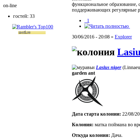
функциональное образование, с
on-line
поддерживающих регулярные 
гостей: 33
_1
30/06/2016 - 20:08 »
Explorer
Lasiu
Lasius niger
(Linnaeu
garden ant
Дата старта кoлонии:
22/08/20
Кoлония:
матка поймана во вр
Откуда кoлония:
Дача.