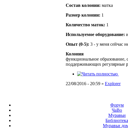
Состав кoлонии:
матка
Размер кoлонии:
1
Количество маток:
1
Используемое оборудование:
и
Опыт (0-5):
3 - у меня сейчас 
Колония
функциональное образование, с
поддерживающих регулярные 
22/08/2016 - 20:59 »
Explorer
Форум
ЧаВо
Муравьи
Библиотек
Муравьи до