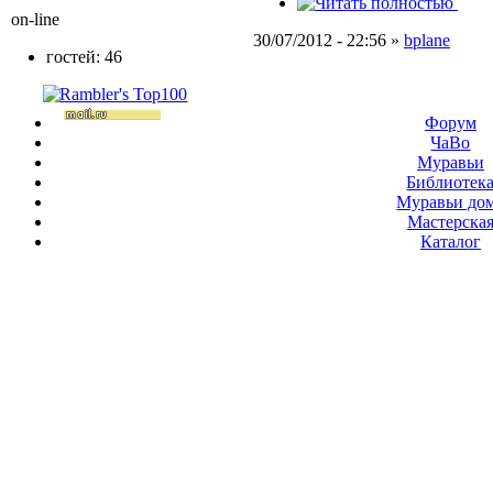
on-line
30/07/2012 - 22:56 »
bplane
гостей: 46
Форум
ЧаВо
Муравьи
Библиотек
Муравьи до
Мастерска
Каталог