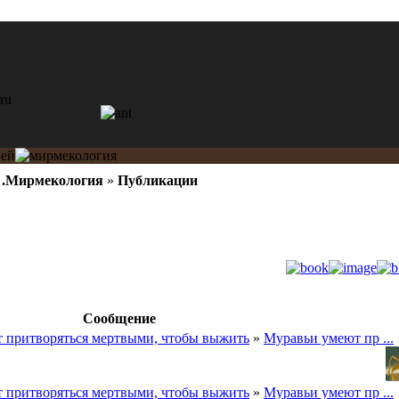
»
.Мирмекология
»
Публикации
Сообщение
 притворяться мертвыми, чтобы выжить
»
Муравьи умеют пр ...
 притворяться мертвыми, чтобы выжить
»
Муравьи умеют пр ...