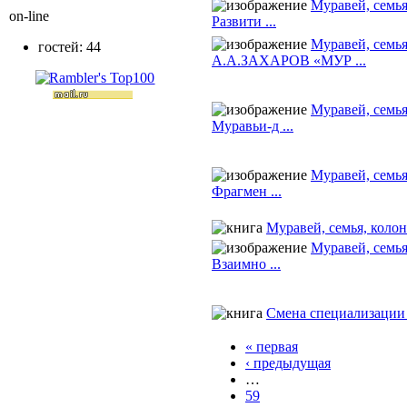
Муравей, семья
on-line
Развити ...
Муравей, семья
гостей: 44
А.А.ЗАХАРОВ «МУР ...
Муравей, семья
Муравьи-д ...
Муравей, семья
Фрагмен ...
Муравей, семья, коло
Муравей, семья
Взаимно ...
Смена специализации 
« первая
‹ предыдущая
…
59