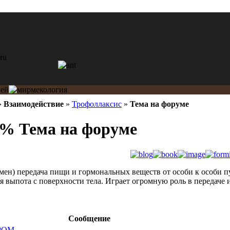
»
Взаимодействие
»
Трофоллаксис
»
Тема на форуме
% Тема на форуме
обмен) передача пищи и гормональных веществ от особи к особи
я выпота с поверхности тела. Играет огромную роль в передач
Сообщение
РОМ