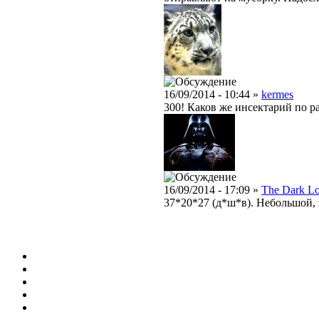
16/09/2014 - 10:44 »
kermes
300! Каков же инсектарий по р
16/09/2014 - 17:09 »
The Dark L
37*20*27 (д*ш*в). Небольшой,