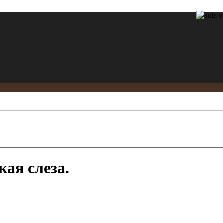
ая слеза.