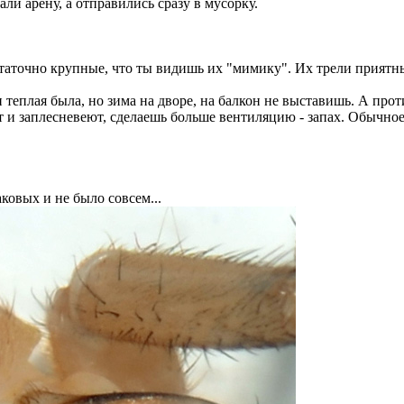
ли арену, а отправились сразу в мусорку.
остаточно крупные, что ты видишь их "мимику". Их трели приятн
 теплая была, но зима на дворе, на балкон не выставишь. А прот
т и заплесневеют, сделаешь больше вентиляцию - запах. Обычно
ковых и не было совсем...