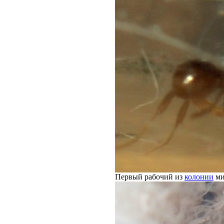
Первый рабочий из
колонии
ми