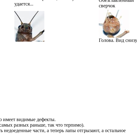
Обезглавленный
удается...
сверчок
Голова. Вид снизу
то имеет видимые дефекты.
самых разных раньше, так что терпимо).
 недоеденные части, а теперь лапы отгрызают, а остальное