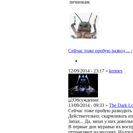
личинкам.
Сейчас тоже пробую развод ... ›
12/09/2014 - 23:17 »
kermes
13/09/2014 - 09:33 »
The Dark L
Сейчас тоже пробую разводить
Действительно, скармливать их
Запах... Да, запах у них дово
В первые дни муравьи их воспр
отправляют на мусорку. Надоел