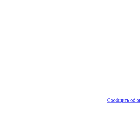
Сообщить об 