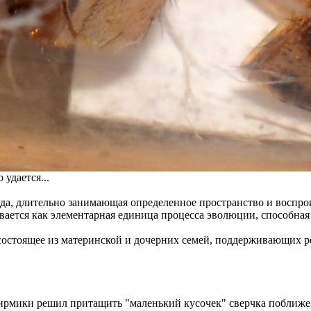
 удается...
да, длительно занимающая определенное пространство и воспро
ается как элементарная единица процесса эволюции, способная 
состоящее из материнской и дочерних семей, поддерживающих 
ирмики решил притащить "маленький кусочек" сверчка поближе