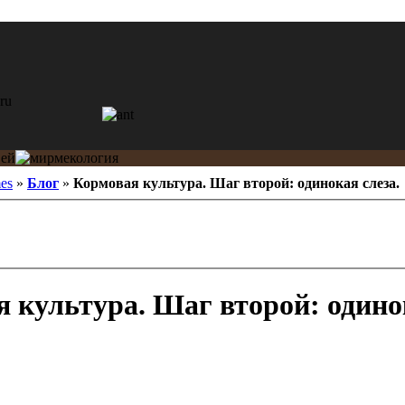
es
»
Блог
»
Кормовая культура. Шаг второй: одинокая слеза.
 культура. Шаг второй: одинок