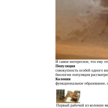
И самое интересное, что ему это
Популяция
совокупность особей одного ви
биологии популяция рассматрив
Колония
функциональное образование, 
Первый рабочий из колонии м