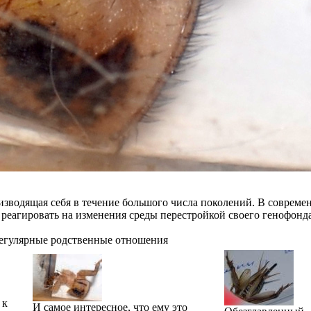
изводящая себя в течение большого числа поколений. В совреме
реагировать на изменения среды перестройкой своего генофонда
регулярные родственные отношения
 к
И самое интересное, что ему это