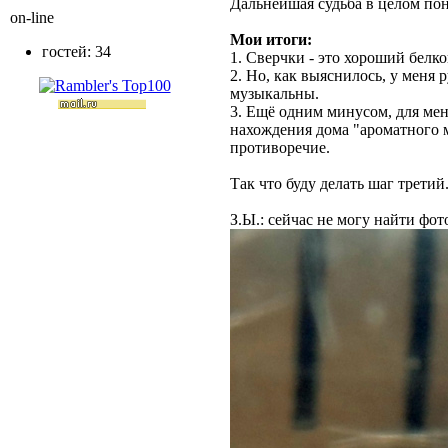
Дальнейшая судьба в целом пон
on-line
Мои итоги:
гостей: 34
1. Сверчки - это хороший белк
2. Но, как выяснилось, у меня
музыкальны.
3. Ещё одним минусом, для мен
нахождения дома "ароматного м
противоречие.
Так что буду делать шаг третий.
З.Ы.: сейчас не могу найти фот