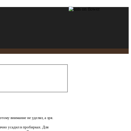
этому внимание не уделял, а зря.
ачно усадил в пробирках. Для