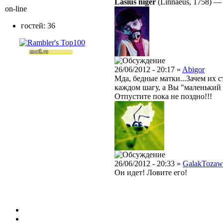
Lasius niger
(Linnaeus, 1758)
on-line
гостей: 36
26/06/2012 - 20:17 »
Abigor
Мда, бедные матки...Зачем их с
каждом шагу, а Вы "маленький 
Отпустите пока не поздно!!!
26/06/2012 - 20:33 »
GalakTozaw
Он идет! Ловите его!