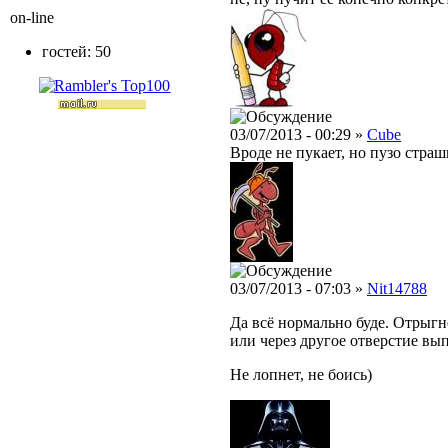
on-line
гостей: 50
03/07/2013 - 00:29 »
Cube
Вроде не пукает, но пузо страш
03/07/2013 - 07:03 »
Nit14788
Да всё нормально буде. Отрыгнё
или через другое отверстие вып
Не лопнет, не боись)