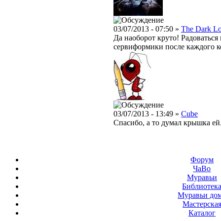
03/07/2013 - 07:50 »
The Dark L
Да наоборот круто! Радоваться 
сервиформики после каждого к
03/07/2013 - 13:49 »
Cube
Спасибо, а то думал крышка ей.
Форум
ЧаВо
Муравьи
Библиотек
Муравьи до
Мастерска
Каталог