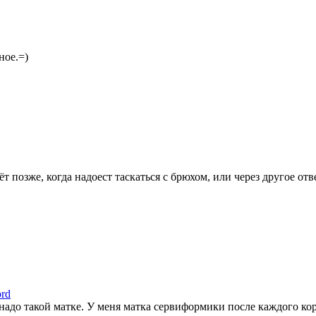
ное.=)
т позже, когда надоест таскаться с брюхом, или через другое отв
ord
 надо такой матке. У меня матка сервиформики после каждого к