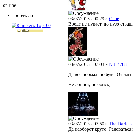
on-line
гостей: 36
03/07/2013 - 00:29 »
Cube
Вроде не пукает, но пузо страш
03/07/2013 - 07:03 »
Nit14788
Да всё нормально буде. Отрыгнё
Не лопнет, не боись)
03/07/2013 - 07:50 »
The Dark L
Да наоборот круто! Радоваться