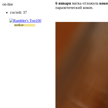
6 января
матка отложила
коко
on-line
паразитический кокон.
гостей: 37