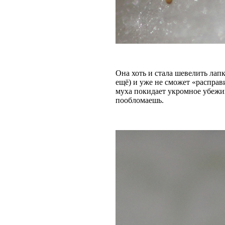
Она хоть и стала шевелить лап
ещё) и уже не сможет «расправ
муха покидает укромное убежищ
пообломаешь.