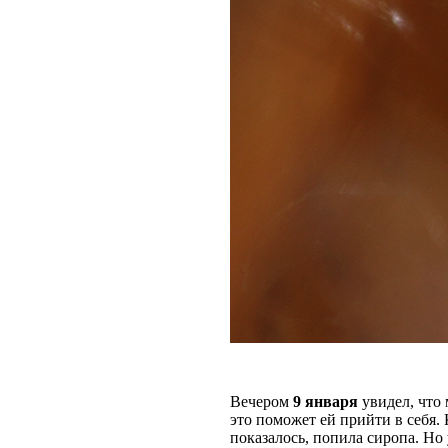
Вечером
9 января
увидел, что 
это поможет ей прийти в себя.
показалось, попила сиропа. Но