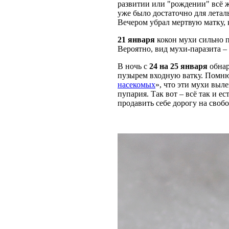
развитии или "рождении" всё ж
уже было достаточно для летал
Вечером убрал мертвую матку, 
21 января
кокон мухи сильно п
Вероятно, вид мухи-паразита –
В ночь с
24 на 25 января
обнар
пузырем входную ватку. Помню,
насекомых
», что эти мухи выл
пупария. Так вот – всё так и е
продавить себе дорогу на свобо