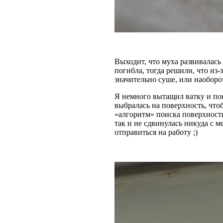
Выходит, что муха развивалась 
погибла, тогда решили, что из
значительно суше, или наоборо
Я немного вытащил ватку и пов
выбралась на поверхность, чтоб
«алгоритм» поиска поверхности
так и не сдвинулась никуда с м
отправиться на работу ;)