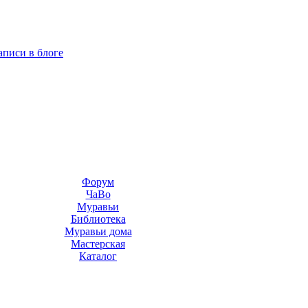
аписи в блоге
Форум
ЧаВо
Муравьи
Библиотека
Муравьи дома
Мастерская
Каталог