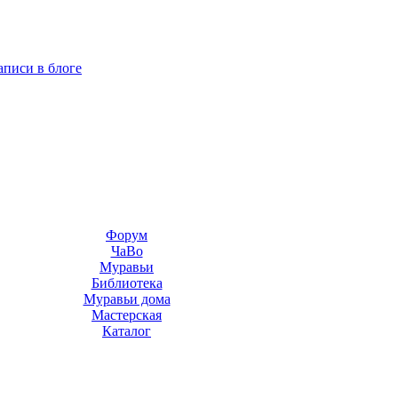
аписи в блоге
Форум
ЧаВо
Муравьи
Библиотека
Муравьи дома
Мастерская
Каталог