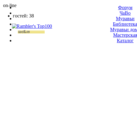
on-line
Форум
ЧаВо
гостей: 38
Муравьи
Библиотек
Муравьи до
Мастерска
Каталог