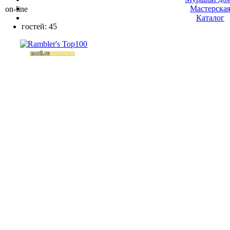
Мастерска
on-line
Каталог
гостей: 45