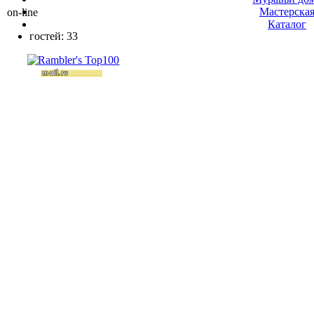
Мастерска
on-line
Каталог
гостей: 33