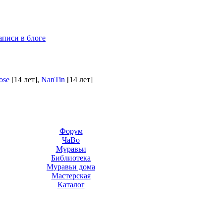
аписи в блоге
ose
[14 лет]
,
NanTin
[14 лет]
Форум
ЧаВо
Муравьи
Библиотека
Муравьи дома
Мастерская
Каталог