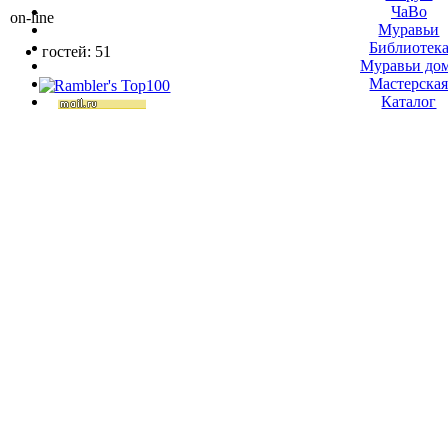
ЧаВо
on-line
Муравьи
Библиотек
гостей: 51
Муравьи до
Мастерска
Каталог