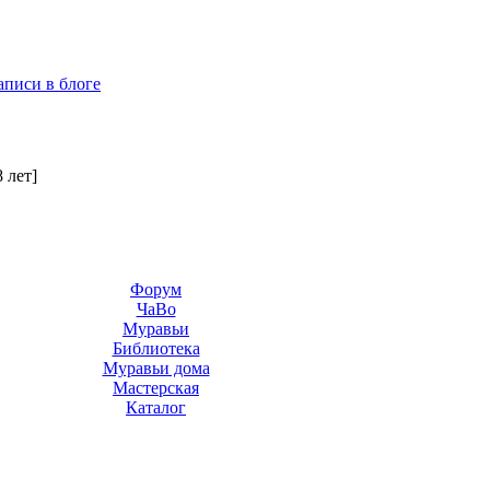
аписи в блоге
8 лет]
Форум
ЧаВо
Муравьи
Библиотека
Муравьи дома
Мастерская
Каталог