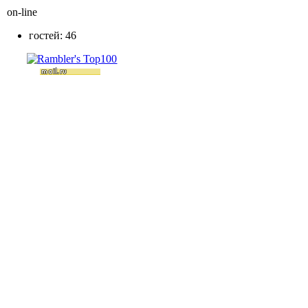
on-line
гостей: 46