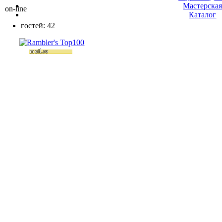
Мастерска
on-line
Каталог
гостей: 42