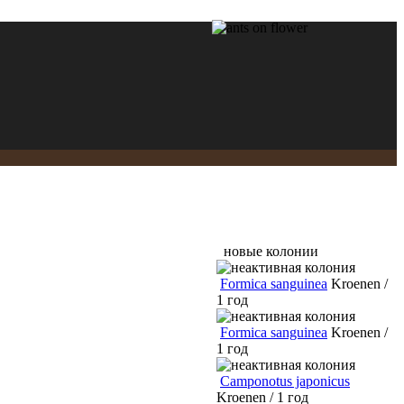
новые колонии
Formica sanguinea
Kroenen /
1 год
Formica sanguinea
Kroenen /
1 год
Camponotus japonicus
Kroenen / 1 год