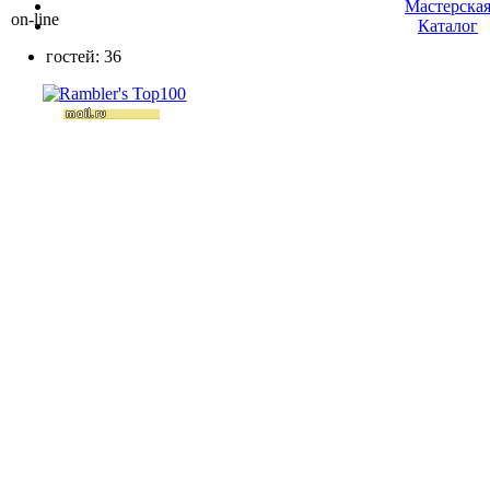
Мастерска
on-line
Каталог
гостей: 36