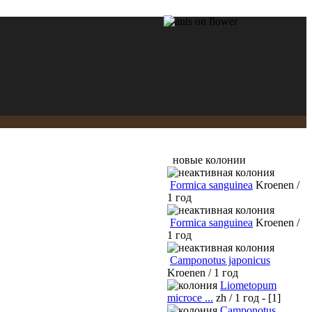
новые колонии
Formica sanguinea
Kroenen /
1 год
Formica sanguinea
Kroenen /
1 год
Camponotus japonicus
Kroenen / 1 год
Liometopum
microce ...
zh / 1 год - [1]
Camponotus