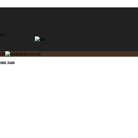
нислав