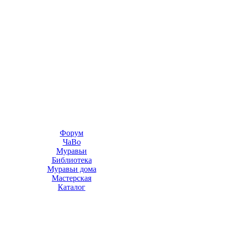
Форум
ЧаВо
Муравьи
Библиотека
Муравьи дома
Мастерская
Каталог