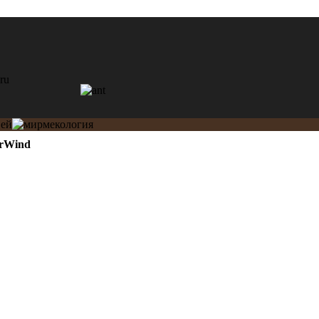
arWind