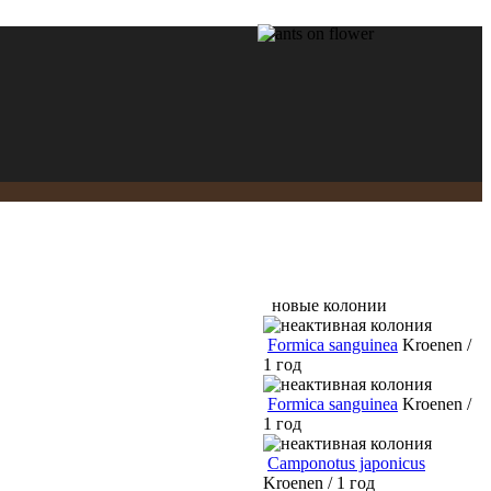
новые колонии
Formica sanguinea
Kroenen /
1 год
Formica sanguinea
Kroenen /
1 год
Camponotus japonicus
Kroenen / 1 год