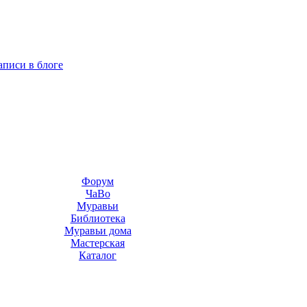
аписи в блоге
Форум
ЧаВо
Муравьи
Библиотека
Муравьи дома
Мастерская
Каталог