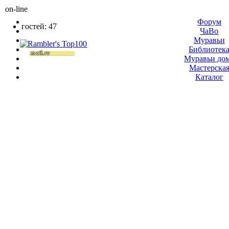
on-line
Форум
гостей: 47
ЧаВо
Муравьи
Библиотек
Муравьи до
Мастерска
Каталог