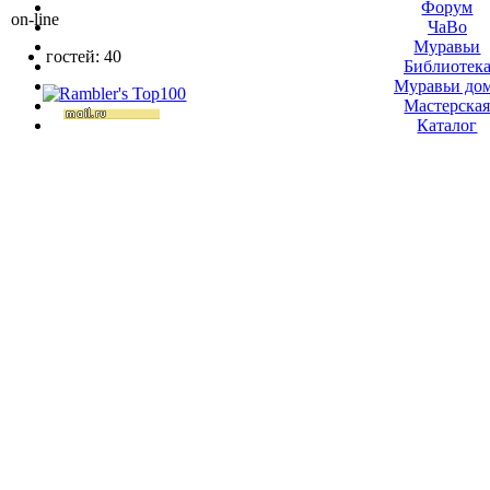
Форум
on-line
ЧаВо
Муравьи
гостей: 40
Библиотек
Муравьи до
Мастерска
Каталог