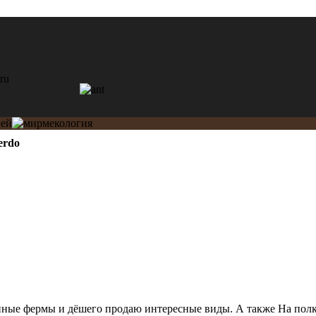
erdo
ные фермы и дёшего продаю интересные виды. А также На полк