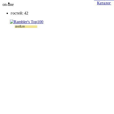
Каталог
on-line
гостей: 42