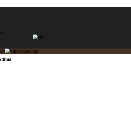
kdima