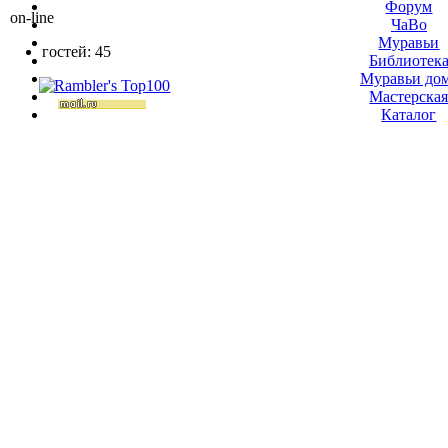
Форум
on-line
ЧаВо
Муравьи
гостей: 45
Библиотек
Муравьи до
Мастерска
Каталог