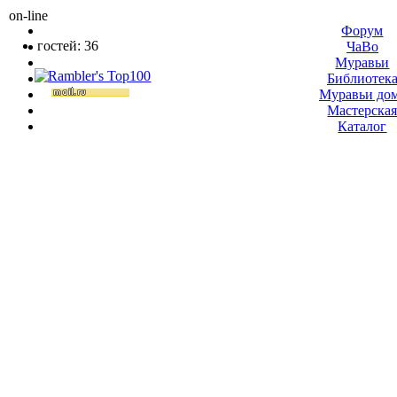
on-line
Форум
гостей: 36
ЧаВо
Муравьи
Библиотек
Муравьи до
Мастерска
Каталог