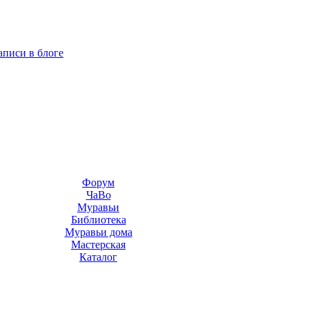
аписи в блоге
Форум
ЧаВо
Муравьи
Библиотека
Муравьи дома
Мастерская
Каталог