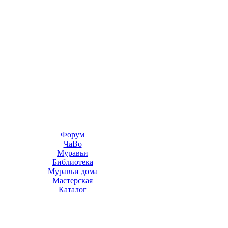
Форум
ЧаВо
Муравьи
Библиотека
Муравьи дома
Мастерская
Каталог