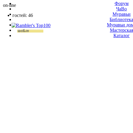
Форум
on-line
ЧаВо
Муравьи
гостей: 46
Библиотек
Муравьи до
Мастерска
Каталог