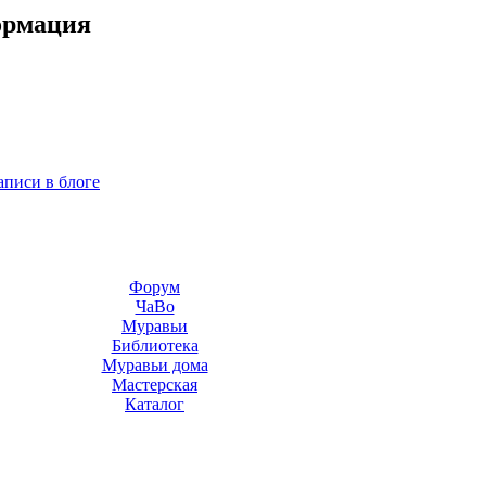
ормация
аписи в блоге
Форум
ЧаВо
Муравьи
Библиотека
Муравьи дома
Мастерская
Каталог