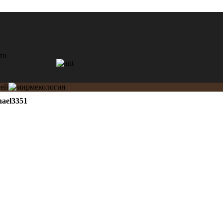
hael3351