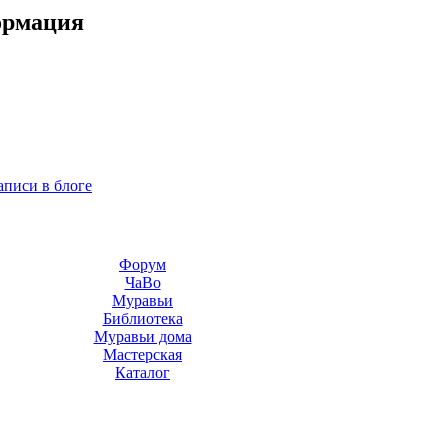
ормация
аписи в блоге
Форум
ЧаВо
Муравьи
Библиотека
Муравьи дома
Мастерская
Каталог