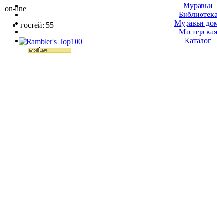
Муравьи
on-line
Библиотек
Муравьи до
гостей: 55
Мастерска
Каталог