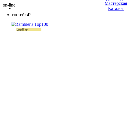
Мастерска
on-line
Каталог
гостей: 42