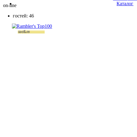
Каталог
on-line
гостей: 46